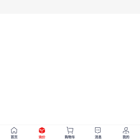
首页
询价
购物车
消息
我的