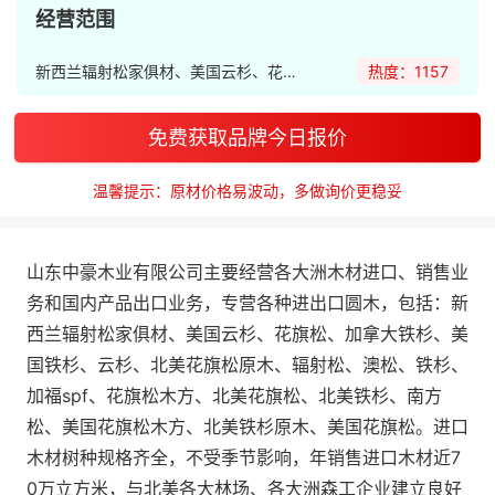
经营范围
新西兰辐射松家俱材、美国云杉、花旗松、加拿大铁杉
热度：1157
免费获取品牌今日报价
温馨提示：原材价格易波动，多做询价更稳妥
山东中豪木业有限公司主要经营各大洲木材进口、销售业
务和国内产品出口业务，专营各种进出口圆木，包括：新
西兰辐射松家俱材、美国云杉、花旗松、加拿大铁杉、美
国铁杉、云杉、北美花旗松原木、辐射松、澳松、铁杉、
加福spf、花旗松木方、北美花旗松、北美铁杉、南方
松、美国花旗松木方、北美铁杉原木、美国花旗松。进口
木材树种规格齐全，不受季节影响，年销售进口木材近7
0万立方米，与北美各大林场、各大洲森工企业建立良好