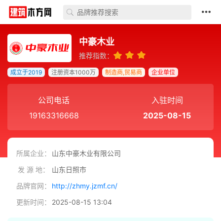
中豪木业
推荐指数：
成立于2019
注册资本1000万
制造商,贸易商
企业单位
公司电话
入驻时间
19163316668
2025-08-15
所属企业：
山东中豪木业有限公司
发 源 地：
山东日照市
品牌官网：
http://zhmy.jzmf.cn/
更新时间：
2025-08-15 13:04