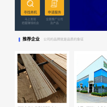
寻找商机
申请服务
马上发现
全面推广公司
把握赚钱机会
及产品
推荐企业
公司的品牌就是品质的象征