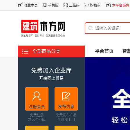
收藏本页
手机版
二维码
购物车
本平台诚意出
全部商品分类
平台首页
智
免费加入企业库
开始网上贸易
注册会员
发布信息
免费注册
免费发布产品
加入企业库
生意找上门