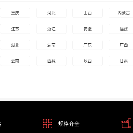
重庆
河北
山西
内蒙古
江苏
浙江
安徽
福建
湖北
湖南
广东
广西
云南
西藏
陕西
甘肃
供
规格齐全