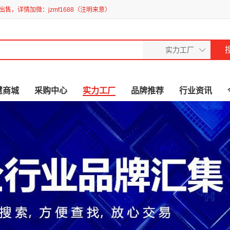
售，详情加微：jzmf1688（注明来意）
慧商城
采购中心
实力工厂
品牌推荐
行业资讯