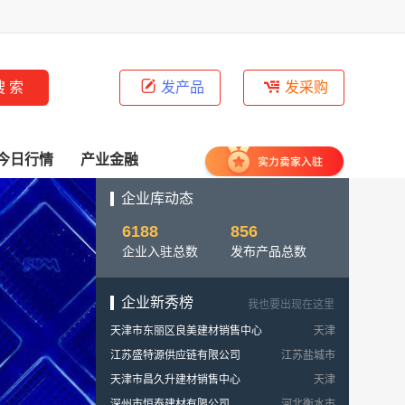
发产品
发采购
今日行情
产业金融
企业库动态
6188
856
企业入驻总数
发布产品总数
企业新秀榜
我也要出现在这里
天津市东丽区良美建材销售中心
天津
江苏盛特源供应链有限公司
江苏盐城市
天津市昌久升建材销售中心
天津
深州市恒泰建材有限公司
河北衡水市