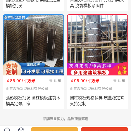
模板批发
具 浇筑模板紧固件
￥85.00/平方米
￥95.00/平方米
山东
山东
山东森祥新型建材有限公司
山东森祥新型建材有限公司
弧形模板批发 圆柱模板建筑木
圆柱模板规格多样 质量稳定欢
模具定做厂家
支持定制
品牌彰显实力，品质铸就辉煌