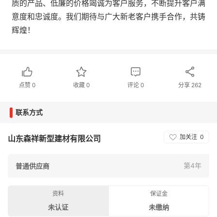
质的产品、低廉的价格竭诚为客户服务，不断提升客户满
意度和忠诚度。我们期待与广大新老客户携手合作，共铸
辉煌！
点赞
0
收藏
0
评论
0
分享
262
联系方式
加关注
0
山东森祥新型建材有限公司
第4年
普通供应商
资料
保证金
未认证
未缴纳