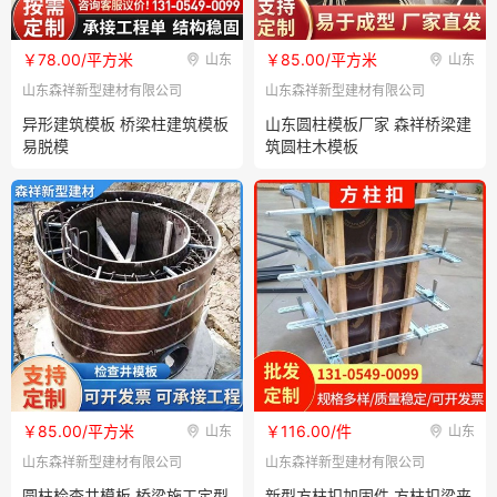
￥78.00/平方米
￥85.00/平方米
山东
山东
山东森祥新型建材有限公司
山东森祥新型建材有限公司
异形建筑模板 桥梁柱建筑模板
山东圆柱模板厂家 森祥桥梁建
易脱模
筑圆柱木模板
￥85.00/平方米
￥116.00/件
山东
山东
山东森祥新型建材有限公司
山东森祥新型建材有限公司
圆柱检查井模板 桥梁施工定型
新型方柱扣加固件 方柱扣梁夹