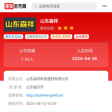
山东森祥
推荐指数：
成立于2020
注册资本500万
制造商,贸易商
企业单位
公司规模
入驻时间
2024-04-26
1-49人
所属企业：
山东森祥新型建材有限公司
发 源 地：
山东临沂市
品牌官网：
http://summer.jzmf.cn/
更新时间：
2025-08-12 15:59