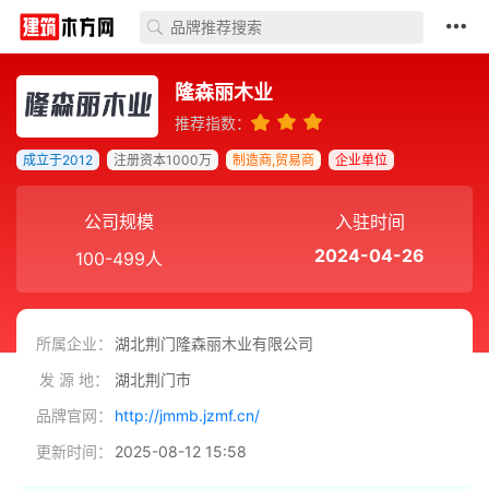
隆森丽木业
推荐指数：
成立于2012
注册资本1000万
制造商,贸易商
企业单位
公司规模
入驻时间
2024-04-26
100-499人
所属企业：
湖北荆门隆森丽木业有限公司
发 源 地：
湖北荆门市
品牌官网：
http://jmmb.jzmf.cn/
更新时间：
2025-08-12 15:58