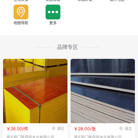
地图导航
更多
品牌专区
￥26.00/件
￥28.00/张
湖北
湖北
湖北荆门隆森丽木业有限公司
湖北荆门隆森丽木业有限公司