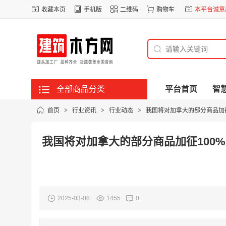
收藏本页
手机版
二维码
购物车
本平台诚意出
全部商品分类
平台首页
智
首页
>
行业资讯
>
行业动态
>
我国将对加拿大的部分商品加
我国将对加拿大的部分商品加征100
2025-03-08
1455
0