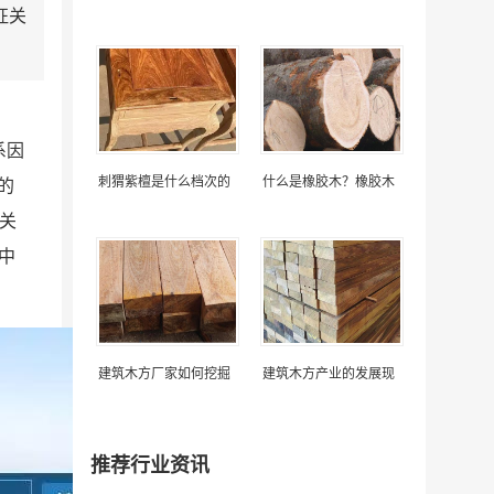
征关
系因
刺猬紫檀是什么档次的
什么是橡胶木？橡胶木
的
征关
中
建筑木方厂家如何挖掘
建筑木方产业的发展现
推荐行业资讯