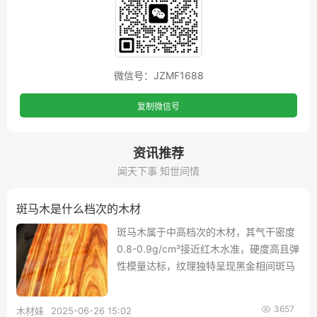
微信号：JZMF1688
复制微信号
资讯推荐
闻天下事 知世间情
斑马木是什么档次的木材
斑马木属于中高档次的木材，其气干密度
0.8-0.9g/cm³接近红木水准，硬度高且弹
性模量达标，纹理独特呈现黑金相间斑马
条纹，具有金属光泽和艺术价值，虽未列
国标红木却被称为“第九种红木”，在高端
3657
木材妹
2025-06-26 15:02
市场中占有一席之地。