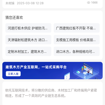
高施工效率、降低工程成本并保证施工质
1666
木材妹
2025-03-08 12:28
量。
猜您还喜欢
河道打桩木供应 护坡防汛木坚固耐用
广西建筑红板不开裂 不易弯曲变形
天津辐射松建筑木方 进口优质木材加工
支模施工用模板 价格美丽回头客多
定制木材加工，建筑木方，托盘料，垫木
进口木方，各种规格均可定制
依托互联网技术，将分散的供应商、木材加工厂和终端用户紧密
相连，形成了一个高效的产业链生态系统。