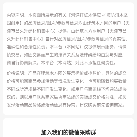
内容声明：本页面所展示的有关【河道打桩木供应 护坡防汛木坚
固耐用】的品牌信息/图片/参数等信息均由建筑木方网的用户【天
津市昌久升建材销售中心】提供，由建筑木方网用户【天津市昌
久升建材销售中心】自行对品牌信息/图片/参数等信息的真实性、
准确性和合法性负责，本平台（本网站）仅提供展示服务，请谨
慎交易，如因交易而产生的法律关系及法律纠纷均由您与对应厂
商自行协商解决，本平台（本网站）对此不承担任何责任。
价格说明：产品在建筑木方网的展示标价或抢购价，具体的成交
价格可能因商品参加活动等情况发生变化，也可能随着购买数量
不同或所选规格不同而发生变化，如用户与商家线下沟通达成协
议的，则以用户联系商家后协商达成的实际成交价格为准；如您
发现活动商品价格或活动信息有异常，建议购买前先咨询商家。
加入我们的微信采购群