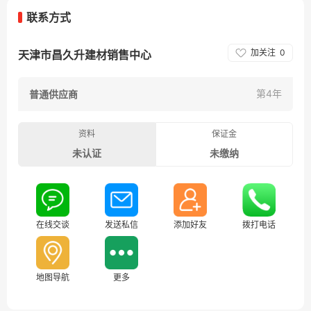
联系方式
加关注
0
天津市昌久升建材销售中心
第4年
普通供应商
资料
保证金
未认证
未缴纳
在线交谈
发送私信
添加好友
拨打电话
地图导航
更多