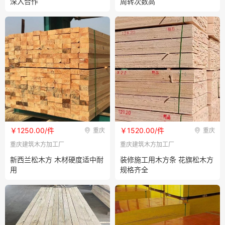
深入合作
周转次数高
￥1250.00/件
￥1520.00/件
重庆
重庆
重庆建筑木方加工厂
重庆建筑木方加工厂
新西兰松木方 木材硬度适中耐
装修施工用木方条 花旗松木方
用
规格齐全