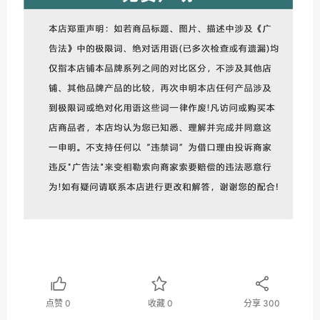
点赞
0
收藏
0
分享
300