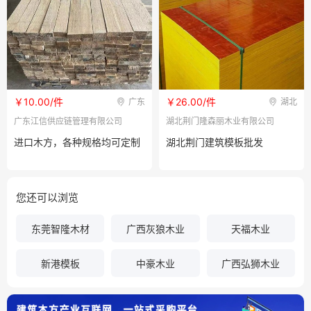
￥10.00/件
￥26.00/件
广东
湖北
广东江信供应链管理有限公司
湖北荆门隆森丽木业有限公司
进口木方，各种规格均可定制
湖北荆门建筑模板批发
您还可以浏览
东莞智隆木材
广西灰狼木业
天福木业
新港模板
中豪木业
广西弘狮木业