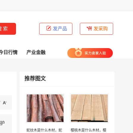
发产品
发采购
今日行情
产业金融
推荐图文
护
蛇纹木是什么木材，蛇
樱桃木是什么木材，樱