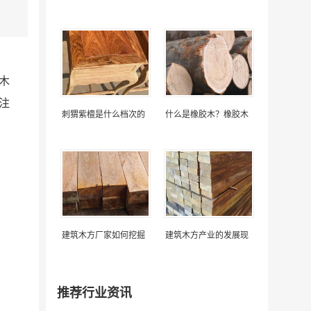
木
注
刺猬紫檀是什么档次的
什么是橡胶木？橡胶木
建筑木方厂家如何挖掘
建筑木方产业的发展现
推荐行业资讯