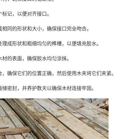
个标记，以便对齐接口。
成相同的形状和大小，确保接口完全吻合。
处理成形状和粗细均匀的榫槽，以便填充胶水。
木材的表面，确保胶水均匀涂抹。
合，确保它们的位置正确，然后使用木夹将它们夹紧。
接缝密封，并养护数天以确保木材连接牢固。