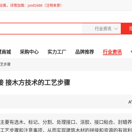
售，详情加微：jzmf1688（注明来意）
慧商城
采购中心
实力工厂
品牌推荐
行业资讯
工艺步骤
接 接木方技术的工艺步骤
主要有选木、标记、分割、处理接口、涂胶、接口粘合、封蜡养
工艺步骤和注意事项，从而实现建筑木材的拼接和资源的有效利