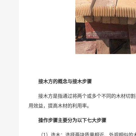
接木
方
的概念与接木步骤
接木
方
是指通过将两个或多个不同的木材切割
用效益，提高木材的利用率。
操作步骤主要分为以下七大步骤
（1）选木：选择两块质量相近、外观相似的