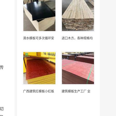
清水模板可多次循环安
进口木方，各种规格均
传
广西建筑红模板小红板
建筑模板生产工厂 全
切