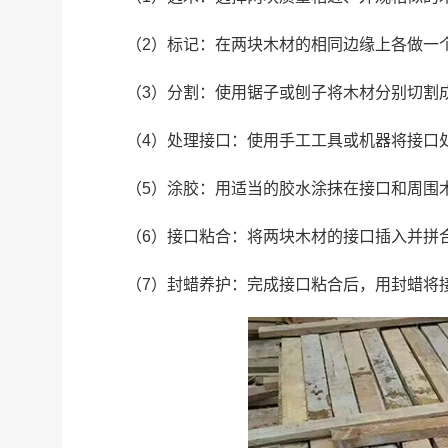
（2）标记：在两块木材的相同边缘上各做一
（3）分割：使用锯子或刨子将木材分别切割
（4）处理接口：使用手工工具或机器将接口
（5）涂胶：用适当的胶水涂抹在接口和周围
（6）接口粘合：将两块木材的接口插入并拼
（7）封蜡养护：完成接口粘合后，用封蜡将