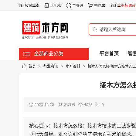
收藏本页
手机版
二维码
购物车
本平台诚意出
全部商品分类
平台首页
智
首页
>
行业资讯
>
木方百科
>
接木方怎么接 接木方技术的
接木方怎么
2023-12-20
木方妹
4073
0
核心提示：接木方怎么接：接木方技术的工艺步骤
这七大流程。本文详细介绍了接木方技术的概念、